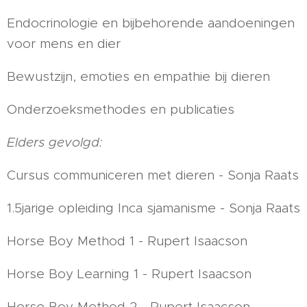
Endocrinologie en bijbehorende aandoeningen
voor mens en dier
Bewustzijn, emoties en empathie bij dieren
Onderzoeksmethodes en publicaties
Elders gevolgd:
Cursus communiceren met dieren - Sonja Raats
1.5jarige opleiding Inca sjamanisme - Sonja Raats
Horse Boy Method 1 - Rupert Isaacson
Horse Boy Learning 1 - Rupert Isaacson
Horse Boy Method 2 - Rupert Isaacson